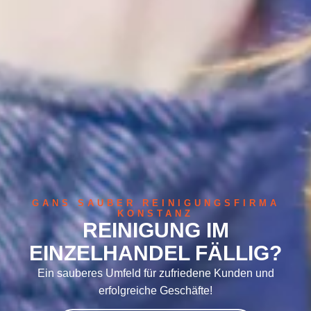
GANS SAUBER REINIGUNGSFIRMA
KONSTANZ
REINIGUNG IM
EINZELHANDEL FÄLLIG?
Ein sauberes Umfeld für zufriedene Kunden und
erfolgreiche Geschäfte!